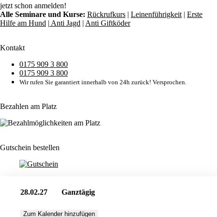
jetzt schon anmelden!
Alle Seminare und Kurse:
Rückrufkurs
|
Leinenführigkeit
|
Erste
Hilfe am Hund
|
Anti Jagd
|
Anti Giftköder
Kontakt
0175 909 3 800
0175 909 3 800
Wir rufen Sie garantiert innerhalb von 24h zurück! Versprochen.
Bezahlen am Platz
Gutschein bestellen
28.02.27
Ganztägig
Zum Kalender hinzufügen