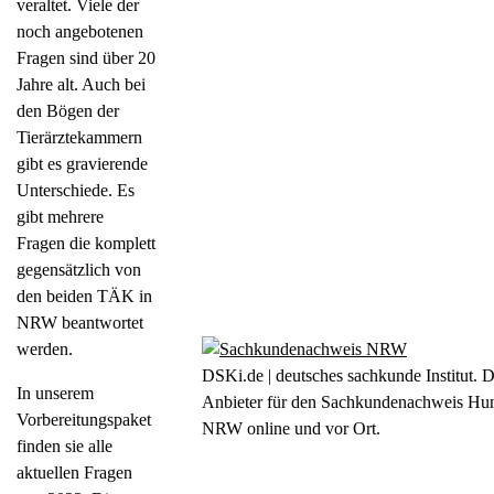
veraltet. Viele der
noch angebotenen
Fragen sind über 20
Jahre alt. Auch bei
den Bögen der
Tierärztekammern
gibt es gravierende
Unterschiede. Es
gibt mehrere
Fragen die komplett
gegensätzlich von
den beiden TÄK in
NRW beantwortet
werden.
DSKi.de | deutsches sachkunde Institut. 
In unserem
Anbieter für den Sachkundenachweis Hu
Vorbereitungspaket
NRW online und vor Ort.
finden sie alle
aktuellen Fragen