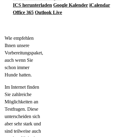
ICS herunterladen
Google Kalender
iCalendar
Office 365
Outlook Live
Jetzt buchen
Wie empfehlen
Ihnen unsere
Vorbereitungspaket,
auch wenn Sie
schon immer
Hunde hatten.
Im Internet finden
Sie zahlreiche
Möglichkeiten an
Testfragen. Diese
unterscheiden sich
aber sehr stark und
sind teilweise auch