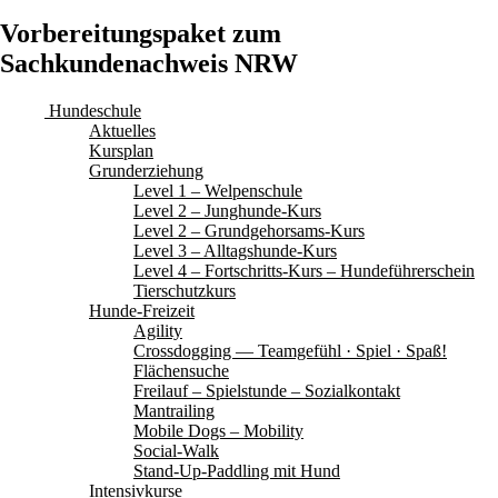
Vorbereitungspaket zum
Sachkundenachweis NRW
Hundeschule
Aktuelles
Kursplan
Grunderziehung
Level 1 – Welpenschule
Level 2 – Junghunde-Kurs
Level 2 – Grundgehorsams-Kurs
Level 3 – Alltagshunde-Kurs
Level 4 – Fortschritts-Kurs – Hundeführerschein
Tierschutzkurs
Hunde-Freizeit
Agility
Crossdogging — Teamgefühl · Spiel · Spaß!
Flächensuche
Freilauf – Spielstunde – Sozialkontakt
Mantrailing
Mobile Dogs – Mobility
Social-Walk
Stand-Up-Paddling mit Hund
Intensivkurse