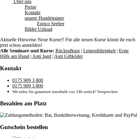
Über uns
Preise
Kontakt
unsere Hundetrainer
Enrico Seeber
Bilder Upload
Aktuelle Hinweise
Neue Kurse!! Für alle neuen Kurse könnt ihr euch
jetzt schon anmelden!
Alle Seminare und Kurse:
Rückrufkurs
|
Leinenführigkeit
|
Erste
Hilfe am Hund
|
Anti Jagd
|
Anti Giftköder
Kontakt
0175 909 3 800
0175 909 3 800
Wir rufen Sie garantiert innerhalb von 24h zurück! Versprochen.
Bezahlen am Platz
Gutschein bestellen