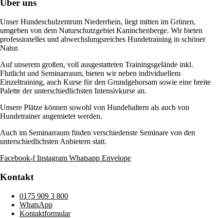
Über uns
Unser Hundeschulzentrum Niederrhein, liegt mitten im Grünen,
umgeben von dem Naturschutzgebiet Kaninchenberge. Wir bieten
professionelles und abwechslungsreiches Hundetraining in schöner
Natur.
Auf unserem großen, voll ausgestatteten Trainingsgelände inkl.
Flutlicht und Seminarraum, bieten wir neben individuellem
Einzeltraining, auch Kurse für den Grundgehorsam sowie eine breite
Palette der unterschiedlichsten Intensivkurse an.
Unsere Plätze können sowohl von Hundehaltern als auch von
Hundetrainer angemietet werden.
Auch im Seminarraum finden verschiedenste Seminare von den
unterschiedlichsten Anbietern statt.
Facebook-f
Instagram
Whatsapp
Envelope
Kontakt
0175 909 3 800
WhatsApp
Kontaktformular