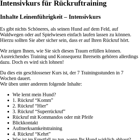
Intensivkurs für Rückruftraining
Inhalte Leinenführigkeit – Intensivkurs
Es gibt nichts Schöneres, als seinen Hund auf dem Feld, auf
Waldwegen oder auf Spielwiesen einfach laufen lassen zu können.
Hierzu sollten Sie aber sicher sein, dass er auf Ihren Rückruf hört.
Wir zeigen Ihnen, wie Sie sich diesen Traum erfüllen können.
Ausreichendes Training und Konsequenz Ihrerseits gehören allerdings
dazu. Doch es wird sich lohnen!
Da dies ein geschlossener Kurs ist, der 7 Trainingsstunden in 7
Wochen dauert.
Wir üben unter anderem folgende Inhalte:
Wie lernt mein Hund?
1. Rückruf “Komm”
2. Rückruf “Hier”
3. Rückruf “Superrückruf”
Rückruf mit Kommandos oder mit Pfeife
Blickkontakt
Aufmerksamkeitstraining
4. Rückruf “Kehrt”
Was ist im Ernstfall zu tun, wenn Ihr Hund wirklich abhaut?