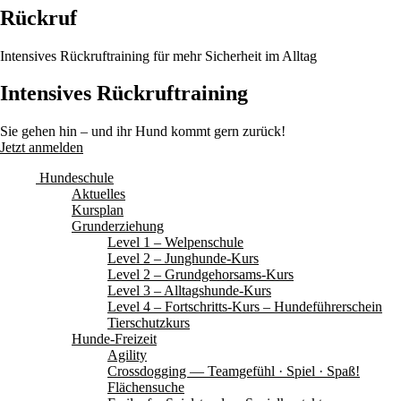
Rückruf
Intensives Rückruftraining für mehr Sicherheit im Alltag
Intensives Rückruftraining
Sie gehen hin – und ihr Hund kommt gern zurück!
Jetzt anmelden
Hundeschule
Aktuelles
Kursplan
Grunderziehung
Level 1 – Welpenschule
Level 2 – Junghunde-Kurs
Level 2 – Grundgehorsams-Kurs
Level 3 – Alltagshunde-Kurs
Level 4 – Fortschritts-Kurs – Hundeführerschein
Tierschutzkurs
Hunde-Freizeit
Agility
Crossdogging — Teamgefühl · Spiel · Spaß!
Flächensuche