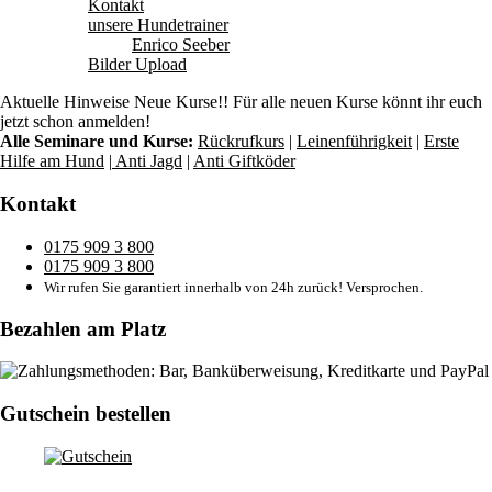
Kontakt
unsere Hundetrainer
Enrico Seeber
Bilder Upload
Aktuelle Hinweise
Neue Kurse!! Für alle neuen Kurse könnt ihr euch
jetzt schon anmelden!
Alle Seminare und Kurse:
Rückrufkurs
|
Leinenführigkeit
|
Erste
Hilfe am Hund
|
Anti Jagd
|
Anti Giftköder
Kontakt
0175 909 3 800
0175 909 3 800
Wir rufen Sie garantiert innerhalb von 24h zurück! Versprochen.
Bezahlen am Platz
Gutschein bestellen