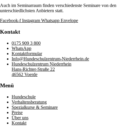
Auch im Seminarraum finden verschiedenste Seminare von den
unterschiedlichsten Anbietern statt.
Facebook-f
Instagram
Whatsapp
Envelope
Kontakt
0175 909 3 800
WhatsApp
Kontaktformular
Info@Hundeschulzentrum-Niederrhein.de
Hundeschulzentrum Niederrhein
Hans-Richter-Straße 22
46562 Voerde
Menü
Hundeschule
Verhaltensberatung
Spezialkurse & Seminare
Preise
Über uns
Kontakt