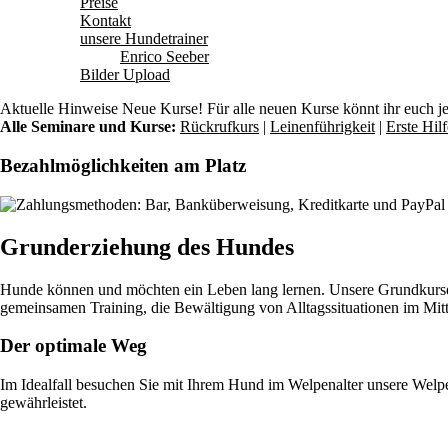
Preise
Kontakt
unsere Hundetrainer
Enrico Seeber
Bilder Upload
Aktuelle Hinweise
Neue Kurse! Für alle neuen Kurse könnt ihr euch j
Alle Seminare und Kurse:
Rückrufkurs
|
Leinenführigkeit
|
Erste Hi
Bezahlmöglichkeiten am Platz
Grunderziehung des Hundes
Hunde können und möchten ein Leben lang lernen. Unsere Grundkurse 
gemeinsamen Training, die Bewältigung von Alltagssituationen im Mitt
Der optimale Weg
Im Idealfall besuchen Sie mit Ihrem Hund im Welpenalter unsere Welp
gewährleistet.
Welpenschule