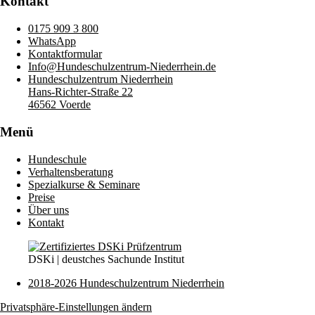
Kontakt
0175 909 3 800
WhatsApp
Kontaktformular
Info@Hundeschulzentrum-Niederrhein.de
Hundeschulzentrum Niederrhein
Hans-Richter-Straße 22
46562 Voerde
Menü
Hundeschule
Verhaltensberatung
Spezialkurse & Seminare
Preise
Über uns
Kontakt
DSKi | deustches Sachunde Institut
2018-2026 Hundeschulzentrum Niederrhein
Privatsphäre-Einstellungen ändern