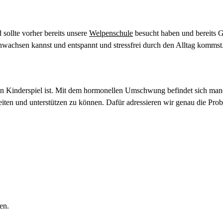
sollte vorher bereits unsere
Welpenschule
besucht haben und bereits G
wachsen kannst und entspannt und stressfrei durch den Alltag kommst
 ein Kinderspiel ist. Mit dem hormonellen Umschwung befindet sich m
ten und unterstützen zu können. Dafür adressieren wir genau die Probl
en.