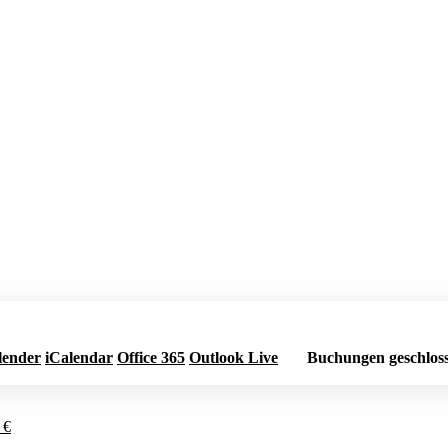
lender
iCalendar
Office 365
Outlook Live
Buchungen geschlos