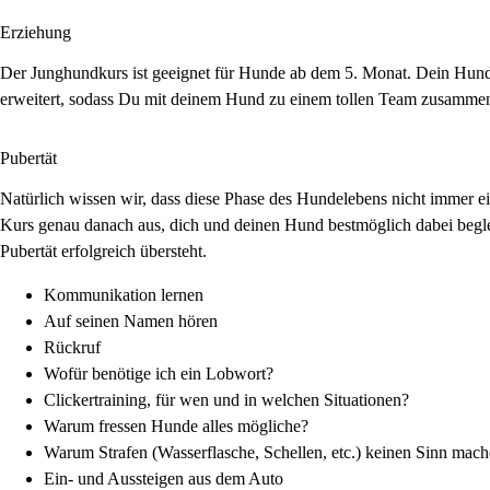
Erziehung
Der Junghundkurs ist geeignet für Hunde ab dem 5. Monat. Dein Hund 
erweitert, sodass Du mit deinem Hund zu einem tollen Team zusammen
Pubertät
Natürlich wissen wir, dass diese Phase des Hundelebens nicht immer
Kurs genau danach aus, dich und deinen Hund bestmöglich dabei beglei
Pubertät erfolgreich übersteht.
Kommunikation lernen
Auf seinen Namen hören
Rückruf
Wofür benötige ich ein Lobwort?
Clickertraining, für wen und in welchen Situationen?
Warum fressen Hunde alles mögliche?
Warum Strafen (Wasserflasche, Schellen, etc.) keinen Sinn mach
Ein- und Aussteigen aus dem Auto