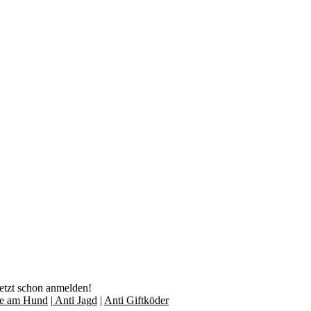
jetzt schon anmelden!
lfe am Hund
|
Anti Jagd
|
Anti Giftköder