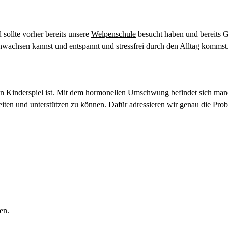
sollte vorher bereits unsere
Welpenschule
besucht haben und bereits G
wachsen kannst und entspannt und stressfrei durch den Alltag kommst
 ein Kinderspiel ist. Mit dem hormonellen Umschwung befindet sich m
ten und unterstützen zu können. Dafür adressieren wir genau die Probl
en.