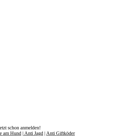
jetzt schon anmelden!
lfe am Hund
|
Anti Jagd
|
Anti Giftköder