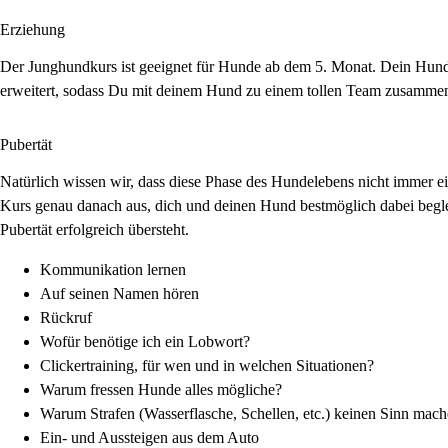
Erziehung
Der Junghundkurs ist geeignet für Hunde ab dem 5. Monat. Dein Hund 
erweitert, sodass Du mit deinem Hund zu einem tollen Team zusammen
Pubertät
Natürlich wissen wir, dass diese Phase des Hundelebens nicht immer
Kurs genau danach aus, dich und deinen Hund bestmöglich dabei beglei
Pubertät erfolgreich übersteht.
Kommunikation lernen
Auf seinen Namen hören
Rückruf
Wofür benötige ich ein Lobwort?
Clickertraining, für wen und in welchen Situationen?
Warum fressen Hunde alles mögliche?
Warum Strafen (Wasserflasche, Schellen, etc.) keinen Sinn mach
Ein- und Aussteigen aus dem Auto