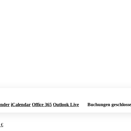
ender
iCalendar
Office 365
Outlook Live
Buchungen geschloss