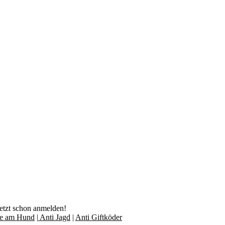
jetzt schon anmelden!
lfe am Hund
|
Anti Jagd
|
Anti Giftköder