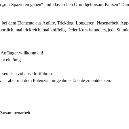
n „nur Spazieren gehen“ und klassischen Grundgehorsam-Kursen? Dann 
nd, bei dem Elemente aus Agility, Trickdog, Longieren, Nasenarbeit, 
rtlich, mal trickreich, mal kniffelig. Jeder Kurs ist anders, jede Stun
 – Anfänger willkommen!
cht eintönig.
ssen sich zuhause fortführen.
 — aber mit dem Potenzial, ungeahnte Talente zu entdecken.
an Zusammenarbeit