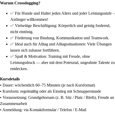
Warum Crossdogging?
✅ Für Hunde und Halter jeden Alters und jeder Leistungsstufe –
Anfänger willkommen!
✅ Vielseitige Beschäftigung: Körperlich und geistig fordernd,
nicht eintönig.
✅ Förderung von Bindung, Kommunikation und Teamwork.
✅ Ideal auch für Alltag und Alltagssituationen: Viele Übungen
lassen sich zuhause fortführen.
✅ Spaß & Motivation: Training mit Freude, ohne
Leistungsdruck — aber mit dem Potenzial, ungeahnte Talente zu
entdecken.
Kursdetails
• Dauer: wöchentlich 60–75 Minuten (je nach Kursformat)
• Kursform: regelmäßig oder als Einstieg mit Schnupperstunde
• Voraussetzung: Grundgehorsam (z. B. Sitz / Platz / Bleib), Freude an
Zusammenarbeit
• Anmeldung: via Kontaktformular / Telefon / E-Mail