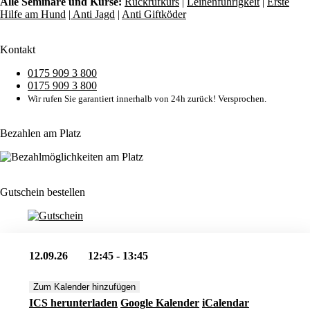
Alle Seminare und Kurse:
Rückrufkurs
|
Leinenführigkeit
|
Erste
Hilfe am Hund
|
Anti Jagd
|
Anti Giftköder
Kontakt
0175 909 3 800
0175 909 3 800
Wir rufen Sie garantiert innerhalb von 24h zurück! Versprochen.
Bezahlen am Platz
Gutschein bestellen
12.09.26
12:45 - 13:45
Zum Kalender hinzufügen
ICS herunterladen
Google Kalender
iCalendar