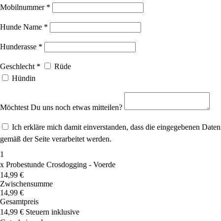
Mobilnummer
*
Hunde Name
*
Hunderasse
*
Geschlecht
*
Rüde
Hündin
Möchtest Du uns noch etwas mitteilen?
Ich erkläre mich damit einverstanden, dass die eingegebenen Daten
gemäß der Seite verarbeitet werden.
1
x
Probestunde Crosdogging - Voerde
14,99 €
Zwischensumme
14,99 €
Gesamtpreis
14,99 €
Steuern inklusive