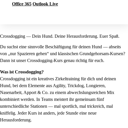
Office 365
Outlook Live
Jetzt buchen
Crossdogging — Dein Hund. Deine Herausforderung. Euer Spaß.
Du suchst eine sinnvolle Beschäftigung für deinen Hund — abseits
von „nur Spazieren gehen“ und klassischen Grundgehorsam-Kursen?
Dann ist unser Crossdogging-Kurs genau richtig für euch.
Was ist Crossdogging?
Crossdogging ist ein kreatives Zirkeltraining für dich und deinen
Hund, bei dem Elemente aus Agility, Trickdog, Longieren,
Nasenarbeit, Apport & Co. zu einem abwechslungsreichen Mix
kombiniert werden. In Teams meistert ihr gemeinsam fünf
unterschiedliche Stationen — mal sportlich, mal trickreich, mal
kniffelig. Jeder Kurs ist anders, jede Stunde eine neue
Herausforderung.