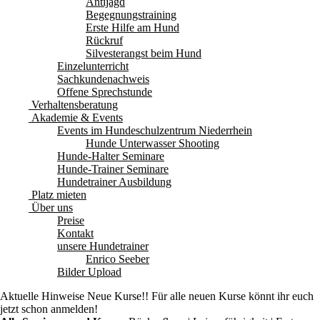
Antijagd
Begegnungstraining
Erste Hilfe am Hund
Rückruf
Silvesterangst beim Hund
Einzelunterricht
Sachkundenachweis
Offene Sprechstunde
Verhaltensberatung
Akademie & Events
Events im Hundeschulzentrum Niederrhein
Hunde Unterwasser Shooting
Hunde-Halter Seminare
Hunde-Trainer Seminare
Hundetrainer Ausbildung
Platz mieten
Über uns
Preise
Kontakt
unsere Hundetrainer
Enrico Seeber
Bilder Upload
Aktuelle Hinweise
Neue Kurse!! Für alle neuen Kurse könnt ihr euch
jetzt schon anmelden!