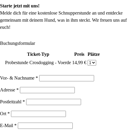
Starte jetzt mit uns!
Melde dich für eine kostenlose Schnupperstunde an und entdecke
gemeinsam mit deinem Hund, was in ihm steckt. Wir freuen uns auf
euch!
Buchungsformular
Ticket-Typ
Preis
Plätze
Probestunde Crosdogging - Voerde
14,99 €
Vor- & Nachname
*
Adresse
*
Postleitzahl
*
Ort
*
E-Mail
*