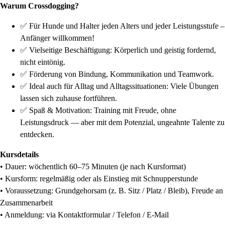
Warum Crossdogging?
✅ Für Hunde und Halter jeden Alters und jeder Leistungsstufe –
Anfänger willkommen!
✅ Vielseitige Beschäftigung: Körperlich und geistig fordernd,
nicht eintönig.
✅ Förderung von Bindung, Kommunikation und Teamwork.
✅ Ideal auch für Alltag und Alltagssituationen: Viele Übungen
lassen sich zuhause fortführen.
✅ Spaß & Motivation: Training mit Freude, ohne
Leistungsdruck — aber mit dem Potenzial, ungeahnte Talente zu
entdecken.
Kursdetails
• Dauer: wöchentlich 60–75 Minuten (je nach Kursformat)
• Kursform: regelmäßig oder als Einstieg mit Schnupperstunde
• Voraussetzung: Grundgehorsam (z. B. Sitz / Platz / Bleib), Freude an
Zusammenarbeit
• Anmeldung: via Kontaktformular / Telefon / E-Mail