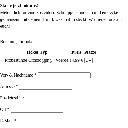
Starte jetzt mit uns!
Melde dich für eine kostenlose Schnupperstunde an und entdecke
gemeinsam mit deinem Hund, was in ihm steckt. Wir freuen uns auf
euch!
Buchungsformular
Ticket-Typ
Preis
Plätze
Probestunde Crosdogging - Voerde
14,99 €
Vor- & Nachname
*
Adresse
*
Postleitzahl
*
Ort
*
E-Mail
*