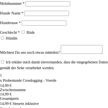
Mobilnummer
*
Hunde Name
*
Hunderasse
*
Geschlecht
*
Rüde
Hündin
Möchtest Du uns noch etwas mitteilen?
Ich erkläre mich damit einverstanden, dass die eingegebenen Daten
gemäß der Seite verarbeitet werden.
1
x
Probestunde Crosdogging - Voerde
14,99 €
Zwischensumme
14,99 €
Gesamtpreis
14,99 €
Steuern inklusive