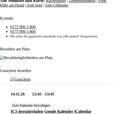
Alle Seminare und Kurse:
Rückrufkurs
|
Leinenführigkeit
|
Erste
Hilfe am Hund
|
Anti Jagd
|
Anti Giftköder
Kontakt
0175 909 3 800
0175 909 3 800
Wir rufen Sie garantiert innerhalb von 24h zurück! Versprochen.
Bezahlen am Platz
Gutschein bestellen
14.11.26
12:45 - 13:45
Zum Kalender hinzufügen
ICS herunterladen
Google Kalender
iCalendar