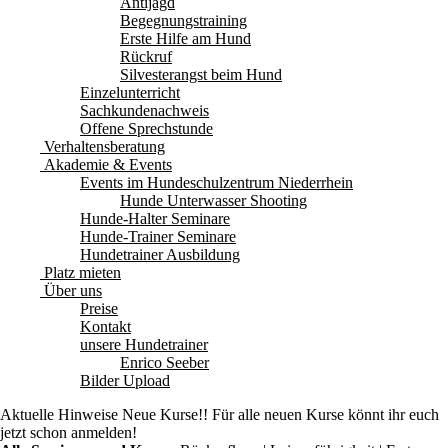
Antijagd
Begegnungstraining
Erste Hilfe am Hund
Rückruf
Silvesterangst beim Hund
Einzelunterricht
Sachkundenachweis
Offene Sprechstunde
Verhaltensberatung
Akademie & Events
Events im Hundeschulzentrum Niederrhein
Hunde Unterwasser Shooting
Hunde-Halter Seminare
Hunde-Trainer Seminare
Hundetrainer Ausbildung
Platz mieten
Über uns
Preise
Kontakt
unsere Hundetrainer
Enrico Seeber
Bilder Upload
Aktuelle Hinweise
Neue Kurse!! Für alle neuen Kurse könnt ihr euch
jetzt schon anmelden!