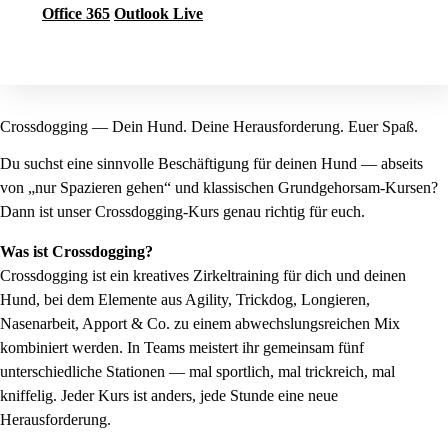
Office 365
Outlook Live
Jetzt buchen
Crossdogging — Dein Hund. Deine Herausforderung. Euer Spaß.
Du suchst eine sinnvolle Beschäftigung für deinen Hund — abseits
von „nur Spazieren gehen“ und klassischen Grundgehorsam-Kursen?
Dann ist unser Crossdogging-Kurs genau richtig für euch.
Was ist Crossdogging?
Crossdogging ist ein kreatives Zirkeltraining für dich und deinen
Hund, bei dem Elemente aus Agility, Trickdog, Longieren,
Nasenarbeit, Apport & Co. zu einem abwechslungsreichen Mix
kombiniert werden. In Teams meistert ihr gemeinsam fünf
unterschiedliche Stationen — mal sportlich, mal trickreich, mal
kniffelig. Jeder Kurs ist anders, jede Stunde eine neue
Herausforderung.