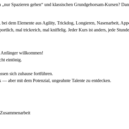
n „nur Spazieren gehen“ und klassischen Grundgehorsam-Kursen? Dann 
nd, bei dem Elemente aus Agility, Trickdog, Longieren, Nasenarbeit, 
rtlich, mal trickreich, mal kniffelig. Jeder Kurs ist anders, jede Stun
 – Anfänger willkommen!
cht eintönig.
ssen sich zuhause fortführen.
 — aber mit dem Potenzial, ungeahnte Talente zu entdecken.
an Zusammenarbeit