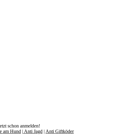
jetzt schon anmelden!
lfe am Hund
|
Anti Jagd
|
Anti Giftköder