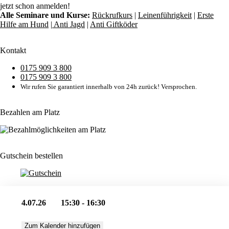
jetzt schon anmelden!
Alle Seminare und Kurse:
Rückrufkurs
|
Leinenführigkeit
|
Erste
Hilfe am Hund
|
Anti Jagd
|
Anti Giftköder
Kontakt
0175 909 3 800
0175 909 3 800
Wir rufen Sie garantiert innerhalb von 24h zurück! Versprochen.
Bezahlen am Platz
Gutschein bestellen
4.07.26
15:30 - 16:30
Zum Kalender hinzufügen