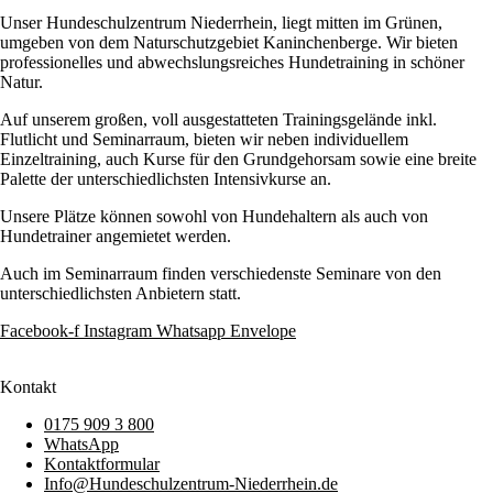
Unser Hundeschulzentrum Niederrhein, liegt mitten im Grünen,
umgeben von dem Naturschutzgebiet Kaninchenberge. Wir bieten
professionelles und abwechslungsreiches Hundetraining in schöner
Natur.
Auf unserem großen, voll ausgestatteten Trainingsgelände inkl.
Flutlicht und Seminarraum, bieten wir neben individuellem
Einzeltraining, auch Kurse für den Grundgehorsam sowie eine breite
Palette der unterschiedlichsten Intensivkurse an.
Unsere Plätze können sowohl von Hundehaltern als auch von
Hundetrainer angemietet werden.
Auch im Seminarraum finden verschiedenste Seminare von den
unterschiedlichsten Anbietern statt.
Facebook-f
Instagram
Whatsapp
Envelope
Kontakt
0175 909 3 800
WhatsApp
Kontaktformular
Info@Hundeschulzentrum-Niederrhein.de