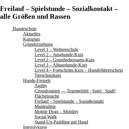
Freilauf – Spielstunde – Sozialkontakt –
alle Größen und Rassen
Hundeschule
Aktuelles
Kursplan
Grunderziehung
Level 1 – Welpenschule
Level 2 – Junghunde-Kurs
Level 2 – Grundgehorsams-Kurs
Level 3 – Alltagshunde-Kurs
Level 4 – Fortschritts-Kurs – Hundeführerschein
Tierschutzkurs
Hunde-Freizeit
Agility
Crossdogging — Teamgefühl · Spiel · Spaß!
Flächensuche
Freilauf – Spielstunde – Sozialkontakt
Mantrailing
Mobile Dogs – Mobility
Social-Walk
Stand-Up-Paddling mit Hund
Intensivkurse