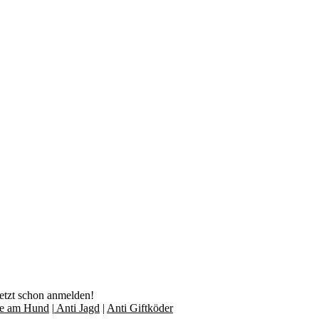
jetzt schon anmelden!
lfe am Hund
|
Anti Jagd
|
Anti Giftköder