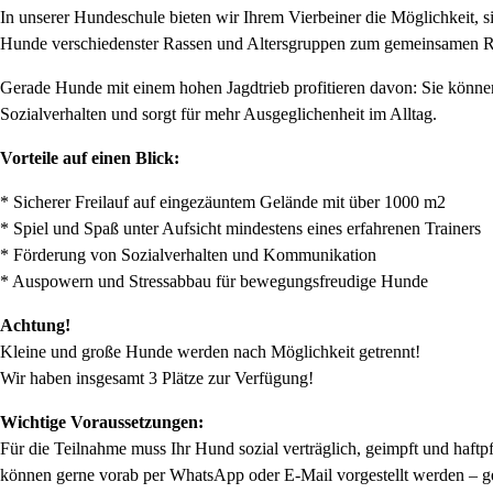
In unserer Hundeschule bieten wir Ihrem Vierbeiner die Möglichkeit, si
Hunde verschiedenster Rassen und Altersgruppen zum gemeinsamen R
Gerade Hunde mit einem hohen Jagdtrieb profitieren davon: Sie können 
Sozialverhalten und sorgt für mehr Ausgeglichenheit im Alltag.
Vorteile auf einen Blick:
* Sicherer Freilauf auf eingezäuntem Gelände mit über 1000 m2
* Spiel und Spaß unter Aufsicht mindestens eines erfahrenen Trainers
* Förderung von Sozialverhalten und Kommunikation
* Auspowern und Stressabbau für bewegungsfreudige Hunde
Achtung!
Kleine und große Hunde werden nach Möglichkeit getrennt!
Wir haben insgesamt 3 Plätze zur Verfügung!
Wichtige Voraussetzungen:
Für die Teilnahme muss Ihr Hund sozial verträglich, geimpft und haftp
können gerne vorab per WhatsApp oder E-Mail vorgestellt werden – g