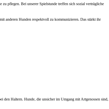
u pflegen. Bei unserer Spielstunde treffen sich sozial verträgliche
 mit anderen Hunden respektvoll zu kommunizieren. Das stärkt ihr
t bei den Haltern. Hunde, die unsicher im Umgang mit Artgenossen sind,