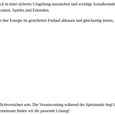
ch in einer sicheren Umgebung auszutoben und wichtige Sozialkontakte z
ennen, Spielen und Erkunden.
ihre Energie im gesicherten Freilauf abbauen und gleichzeitig lernen,
flichtversichert sein. Die Verantwortung während der Spielstunde lieg
emeinsam finden wir die passende Lösung!