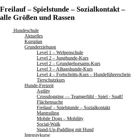
Freilauf – Spielstunde – Sozialkontakt –
alle Größen und Rassen
Hundeschule
Aktuelles
Kursplan
Grunderziehung
Level 1 – Welpenschule
Level 2 – Junghunde-Kurs
Level 2 – Grundgehorsams-Kurs
Level 3 – Alltagshunde-Kurs
Level 4 – Fortschritts-Kurs – Hundeführerschein
Tierschutzkurs
Hunde-Freizeit
Agility
Crossdogging — Teamgefühl · Spiel · Spaß!
Flächensuche
Freilauf – Spielstunde – Sozialkontakt
Mantrailing
Mobile Dogs – Mobility
Social-Walk
Stand-Up-Paddling mit Hund
Intensivkurse