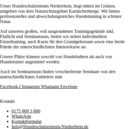
Unser Hundeschulzentrum Niederrhein, liegt mitten im Grünen,
umgeben von dem Naturschutzgebiet Kaninchenberge. Wir bieten
professionelles und abwechslungsreiches Hundetraining in schöner
Natur.
Auf unserem großen, voll ausgestatteten Trainingsgelände inkl.
Flutlicht und Seminarraum, bieten wir neben individuellem
Einzeltraining, auch Kurse für den Grundgehorsam sowie eine breite
Palette der unterschiedlichsten Intensivkurse an.
Unsere Plätze können sowohl von Hundehaltern als auch von
Hundetrainer angemietet werden.
Auch im Seminarraum finden verschiedenste Seminare von den
unterschiedlichsten Anbietern statt.
Facebook-f
Instagram
Whatsapp
Envelope
Kontakt
0175 909 3 800
WhatsApp
Kontaktformular
Info@Hundeschulzentrum-Niederrhein.de