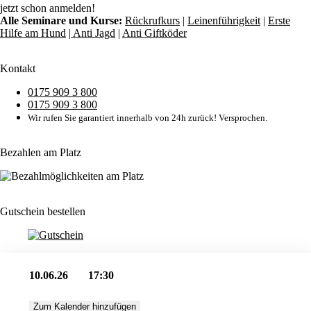
jetzt schon anmelden!
Alle Seminare und Kurse:
Rückrufkurs
|
Leinenführigkeit
|
Erste
Hilfe am Hund
|
Anti Jagd
|
Anti Giftköder
Kontakt
0175 909 3 800
0175 909 3 800
Wir rufen Sie garantiert innerhalb von 24h zurück! Versprochen.
Bezahlen am Platz
Gutschein bestellen
10.06.26
17:30
Zum Kalender hinzufügen