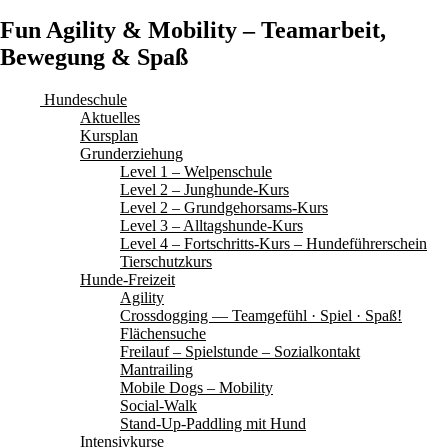
Fun Agility & Mobility – Teamarbeit,
Bewegung & Spaß
Hundeschule
Aktuelles
Kursplan
Grunderziehung
Level 1 – Welpenschule
Level 2 – Junghunde-Kurs
Level 2 – Grundgehorsams-Kurs
Level 3 – Alltagshunde-Kurs
Level 4 – Fortschritts-Kurs – Hundeführerschein
Tierschutzkurs
Hunde-Freizeit
Agility
Crossdogging — Teamgefühl · Spiel · Spaß!
Flächensuche
Freilauf – Spielstunde – Sozialkontakt
Mantrailing
Mobile Dogs – Mobility
Social-Walk
Stand-Up-Paddling mit Hund
Intensivkurse