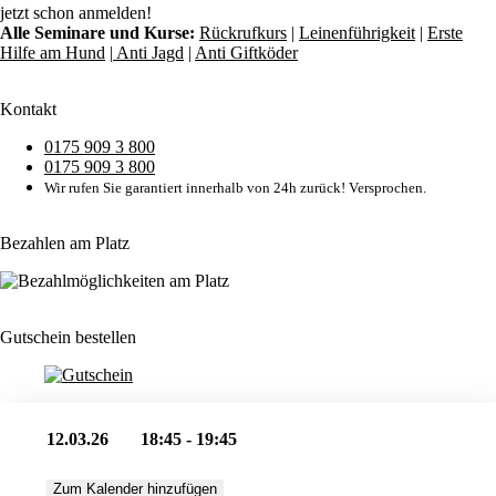
jetzt schon anmelden!
Alle Seminare und Kurse:
Rückrufkurs
|
Leinenführigkeit
|
Erste
Hilfe am Hund
|
Anti Jagd
|
Anti Giftköder
Kontakt
0175 909 3 800
0175 909 3 800
Wir rufen Sie garantiert innerhalb von 24h zurück! Versprochen.
Bezahlen am Platz
Gutschein bestellen
12.03.26
18:45 - 19:45
Zum Kalender hinzufügen