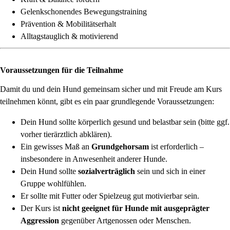
Gelenkschonendes Bewegungstraining
Prävention & Mobilitätserhalt
Alltagstauglich & motivierend
Voraussetzungen für die Teilnahme
Damit du und dein Hund gemeinsam sicher und mit Freude am Kurs
teilnehmen könnt, gibt es ein paar grundlegende Voraussetzungen:
Dein Hund sollte körperlich gesund und belastbar sein (bitte ggf.
vorher tierärztlich abklären).
Ein gewisses Maß an
Grundgehorsam
ist erforderlich –
insbesondere in Anwesenheit anderer Hunde.
Dein Hund sollte
sozialverträglich
sein und sich in einer
Gruppe wohlfühlen.
Er sollte mit Futter oder Spielzeug gut motivierbar sein.
Der Kurs ist
nicht geeignet für Hunde mit ausgeprägter
Aggression
gegenüber Artgenossen oder Menschen.