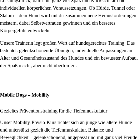
Leistungsdruck, dafür mit ganz viel Spaß und Rücksicht auf die
individuellen körperlichen Voraussetzungen. Ob Hürde, Tunnel oder
Slalom – dein Hund wird mit dir zusammen neue Herausforderungen
meistern, dabei Selbstvertrauen gewinnen und ein besseres
Körpergefühl entwickeln.
Unsere Trainerin legt großen Wert auf hundegerechtes Training. Das
bedeutet: gelenkschonende Übungen, individuelle Anpassungen an
Alter und Gesundheitszustand des Hundes und ein bewusster Aufbau,
der Spaß macht, aber nicht überfordert.
Mobile Dogs – Mobility
Gezieltes Präventionstraining für die Tiefenmuskulatur
Unser Mobility‑Physio‑Kurs richtet sich an junge wie ältere Hunde
und unterstützt gezielt die Tiefenmuskulatur, Balance und
Beweglichkeit – gelenkschonend, angepasst und mit ganz viel Freude