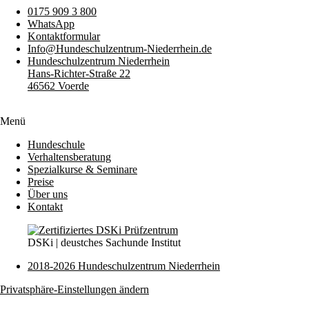
0175 909 3 800
WhatsApp
Kontaktformular
Info@Hundeschulzentrum-Niederrhein.de
Hundeschulzentrum Niederrhein
Hans-Richter-Straße 22
46562 Voerde
Menü
Hundeschule
Verhaltensberatung
Spezialkurse & Seminare
Preise
Über uns
Kontakt
DSKi | deustches Sachunde Institut
2018-2026 Hundeschulzentrum Niederrhein
Privatsphäre-Einstellungen ändern