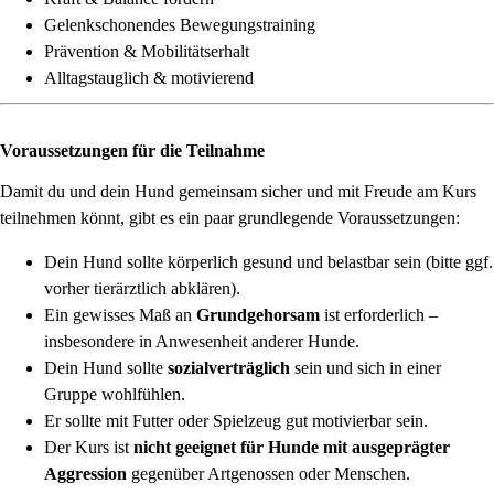
Gelenkschonendes Bewegungstraining
Prävention & Mobilitätserhalt
Alltagstauglich & motivierend
Voraussetzungen für die Teilnahme
Damit du und dein Hund gemeinsam sicher und mit Freude am Kurs
teilnehmen könnt, gibt es ein paar grundlegende Voraussetzungen:
Dein Hund sollte körperlich gesund und belastbar sein (bitte ggf.
vorher tierärztlich abklären).
Ein gewisses Maß an
Grundgehorsam
ist erforderlich –
insbesondere in Anwesenheit anderer Hunde.
Dein Hund sollte
sozialverträglich
sein und sich in einer
Gruppe wohlfühlen.
Er sollte mit Futter oder Spielzeug gut motivierbar sein.
Der Kurs ist
nicht geeignet für Hunde mit ausgeprägter
Aggression
gegenüber Artgenossen oder Menschen.