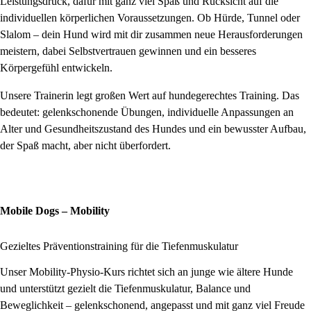
Leistungsdruck, dafür mit ganz viel Spaß und Rücksicht auf die
individuellen körperlichen Voraussetzungen. Ob Hürde, Tunnel oder
Slalom – dein Hund wird mit dir zusammen neue Herausforderungen
meistern, dabei Selbstvertrauen gewinnen und ein besseres
Körpergefühl entwickeln.
Unsere Trainerin legt großen Wert auf hundegerechtes Training. Das
bedeutet: gelenkschonende Übungen, individuelle Anpassungen an
Alter und Gesundheitszustand des Hundes und ein bewusster Aufbau,
der Spaß macht, aber nicht überfordert.
Mobile Dogs – Mobility
Gezieltes Präventionstraining für die Tiefenmuskulatur
Unser Mobility‑Physio‑Kurs richtet sich an junge wie ältere Hunde
und unterstützt gezielt die Tiefenmuskulatur, Balance und
Beweglichkeit – gelenkschonend, angepasst und mit ganz viel Freude