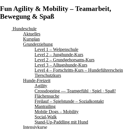
Fun Agility & Mobility – Teamarbeit,
Bewegung & Spaß
Hundeschule
Aktuelles
Kursplan
Grunderziehung
Level 1 – Welpenschule
Level 2 – Junghunde-Kurs
Level 2 – Grundgehorsams-Kurs
Level 3 – Alltagshunde-Kurs
Level 4 – Fortschritts-Kurs – Hundeführerschein
Tierschutzkurs
Hunde-Freizeit
Agility
Crossdogging — Teamgefühl · Spiel · Spaß!
Flächensuche
Freilauf – Spielstunde – Sozialkontakt
Mantrailing
Mobile Dogs – Mobility
Social-Walk
Stand-Up-Paddling mit Hund
Intensivkurse