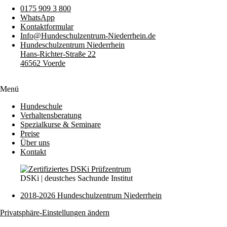
0175 909 3 800
WhatsApp
Kontaktformular
Info@Hundeschulzentrum-Niederrhein.de
Hundeschulzentrum Niederrhein
Hans-Richter-Straße 22
46562 Voerde
Menü
Hundeschule
Verhaltensberatung
Spezialkurse & Seminare
Preise
Über uns
Kontakt
DSKi | deustches Sachunde Institut
2018-2026 Hundeschulzentrum Niederrhein
Privatsphäre-Einstellungen ändern