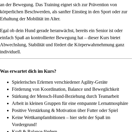
an der Bewegung. Das Training eignet sich zur Prävention von
körperlichen Beschwerden, als sanfter Einstieg in den Sport oder zur
Erhaltung der Mobilität im Alter.
Egal ob dein Hund gerade heranwächst, bereits ein Senior ist oder
einfach Spaß an kontrollierter Bewegung hat – dieser Kurs bietet
Abwechslung, Stabilität und fördert die Körperwahrnehmung ganz
individuell.
Was erwartet dich im Kurs?
Spielerisches Erlernen verschiedener Agility-Geräte
Förderung von Koordination, Balance und Beweglichkeit
Stärkung der Mensch-Hund-Beziehung durch Teamarbeit
Arbeit in kleinen Gruppen für eine entspannte Lernatmosphäre
Positive Verstärkung & Motivation über Futter oder Spiel
Keine Wettkampfambitionen – hier steht der Spaß im
Vordergrund!
Kraft & Balance fördern