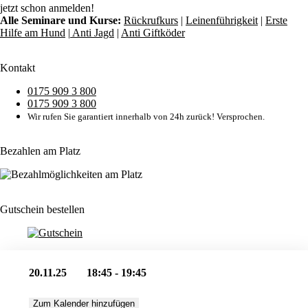
jetzt schon anmelden!
Alle Seminare und Kurse:
Rückrufkurs
|
Leinenführigkeit
|
Erste
Hilfe am Hund
|
Anti Jagd
|
Anti Giftköder
Kontakt
0175 909 3 800
0175 909 3 800
Wir rufen Sie garantiert innerhalb von 24h zurück! Versprochen.
Bezahlen am Platz
Gutschein bestellen
20.11.25
18:45 - 19:45
Zum Kalender hinzufügen