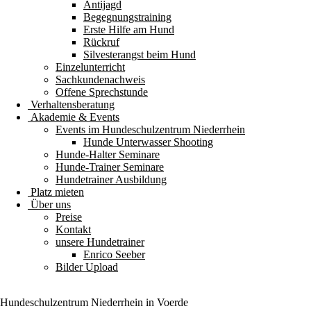
Antijagd
Begegnungstraining
Erste Hilfe am Hund
Rückruf
Silvesterangst beim Hund
Einzelunterricht
Sachkundenachweis
Offene Sprechstunde
Verhaltensberatung
Akademie & Events
Events im Hundeschulzentrum Niederrhein
Hunde Unterwasser Shooting
Hunde-Halter Seminare
Hunde-Trainer Seminare
Hundetrainer Ausbildung
Platz mieten
Über uns
Preise
Kontakt
unsere Hundetrainer
Enrico Seeber
Bilder Upload
Hundeschulzentrum
Niederrhein
in Voerde