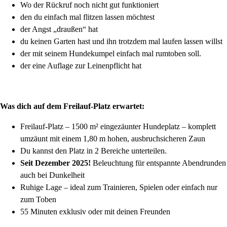
Wo der Rückruf noch nicht gut funktioniert
den du einfach mal flitzen lassen möchtest
der Angst „draußen“ hat
du keinen Garten hast und ihn trotzdem mal laufen lassen willst
der mit seinem Hundekumpel einfach mal rumtoben soll.
der eine Auflage zur Leinenpflicht hat
Was dich auf dem Freilauf-Platz erwartet:
Freilauf-Platz – 1500 m² eingezäunter Hundeplatz – komplett
umzäunt mit einem 1,80 m hohen, ausbruchsicheren Zaun
Du kannst den Platz in 2 Bereiche unterteilen.
Seit Dezember 2025!
Beleuchtung für entspannte Abendrunden
auch bei Dunkelheit
Ruhige Lage – ideal zum Trainieren, Spielen oder einfach nur
zum Toben
55 Minuten exklusiv oder mit deinen Freunden