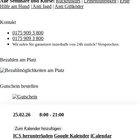
Alle Seminare und Kurse:
Rückrufkurs
|
Leinenführigkeit
|
Erste
Hilfe am Hund
|
Anti Jagd
|
Anti Giftköder
Kontakt
0175 909 3 800
0175 909 3 800
Wir rufen Sie garantiert innerhalb von 24h zurück! Versprochen.
Bezahlen am Platz
Gutschein bestellen
25.02.26
8:00 - 21:00
Zum Kalender hinzufügen
ICS herunterladen
Google Kalender
iCalendar