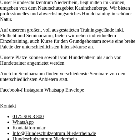
Unser Hundeschulzentrum Niederrhein, liegt mitten im Grünen,
umgeben von dem Naturschutzgebiet Kaninchenberge. Wir bieten
professionelles und abwechslungsreiches Hundetraining in schöner
Natur.
Auf unserem großen, voll ausgestatteten Trainingsgelände inkl.
Flutlicht und Seminarraum, bieten wir neben individuellem
Einzeltraining, auch Kurse für den Grundgehorsam sowie eine breite
Palette der unterschiedlichsten Intensivkurse an.
Unsere Plätze können sowohl von Hundehaltern als auch von
Hundetrainer angemietet werden.
Auch im Seminarraum finden verschiedenste Seminare von den
unterschiedlichsten Anbietern statt.
Facebook-f
Instagram
Whatsapp
Envelope
Kontakt
0175 909 3 800
WhatsApp
Kontaktformular
Info@Hundeschulzentrum-Niederrhein.de
Hundeschulzentrum Niederrhein