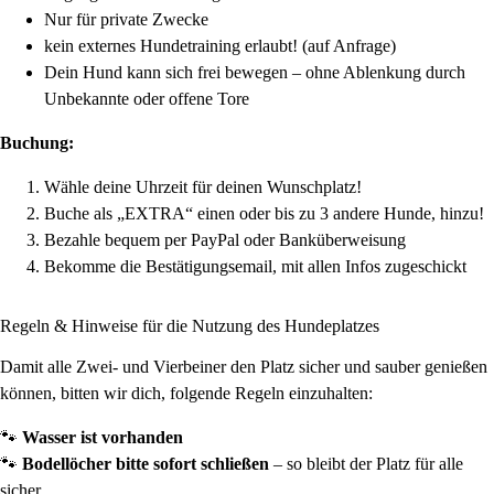
Nur für private Zwecke
kein externes Hundetraining erlaubt! (auf Anfrage)
Dein Hund kann sich frei bewegen – ohne Ablenkung durch
Unbekannte oder offene Tore
Buchung:
Wähle deine Uhrzeit für deinen Wunschplatz!
Buche als „EXTRA“ einen oder bis zu 3 andere Hunde, hinzu!
Bezahle bequem per PayPal oder Banküberweisung
Bekomme die Bestätigungsemail, mit allen Infos zugeschickt
Regeln & Hinweise für die Nutzung des Hundeplatzes
Damit alle Zwei- und Vierbeiner den Platz sicher und sauber genießen
können, bitten wir dich, folgende Regeln einzuhalten:
🐾
Wasser ist vorhanden
🐾
Bodellöcher bitte sofort schließen
– so bleibt der Platz für alle
sicher.