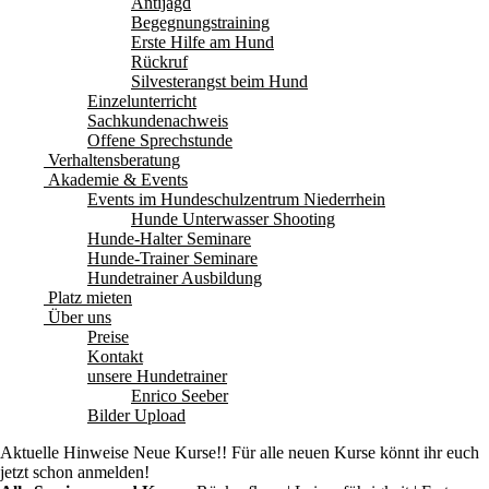
Antijagd
Begegnungstraining
Erste Hilfe am Hund
Rückruf
Silvesterangst beim Hund
Einzelunterricht
Sachkundenachweis
Offene Sprechstunde
Verhaltensberatung
Akademie & Events
Events im Hundeschulzentrum Niederrhein
Hunde Unterwasser Shooting
Hunde-Halter Seminare
Hunde-Trainer Seminare
Hundetrainer Ausbildung
Platz mieten
Über uns
Preise
Kontakt
unsere Hundetrainer
Enrico Seeber
Bilder Upload
Aktuelle Hinweise
Neue Kurse!! Für alle neuen Kurse könnt ihr euch
jetzt schon anmelden!