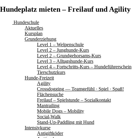
Hundeplatz mieten – Freilauf und Agility
Hundeschule
Aktuelles
Kursplan
Grunderziehung
Level 1 – Welpenschule
Level 2 – Junghunde-Kurs
Level 2 – Grundgehorsams-Kurs
Level 3 – Alltagshunde-Kurs
Level 4 – Fortschritts-Kurs – Hundeführerschein
Tierschutzkurs
Hunde-Freizeit
Agility
Crossdogging — Teamgefühl · Spiel · Spaß!
Flächensuche
Freilauf – Spielstunde – Sozialkontakt
Mantrailing
Mobile Dogs – Mobility
Social-Walk
Stand-Up-Paddling mit Hund
Intensivkurse
Antigiftköder