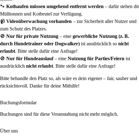
🐾
Kothaufen müssen umgehend entfernt werden
– dafür stehen dir
Mülltonnen und Kotbeutel zur Verfügung.
📹
Videoüberwachung vorhanden
– zur Sicherheit aller Nutzer und
zum Schutz des Platzes.
🚫
Nur für private Nutzung
– eine
gewerbliche Nutzung (z. B.
durch Hundetrainer oder Dogwalker)
ist ausdrücklich so
nicht
erlaubt
. Bitte stelle dafür eine Anfrage!
🚫
Nur für Hundeauslauf
– eine
Nutzung für Parties/Feiern
ist
ausdrücklich
nicht erlaubt
. Bitte stelle dafür eine Anfrage!
Bitte behandle den Platz so, als wäre es dein eigener – fair, sauber und
rücksichtsvoll. Danke für deine Mithilfe!
Buchungsformular
Buchungen sind für diese Veranstaltung nicht mehr möglich.
Über uns