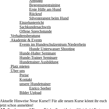
Antijagd
Begegnungstraining
Erste Hilfe am Hund
Rückruf
Silvesterangst beim Hund
Einzelunterricht
Sachkundenachweis
Offene Sprechstunde
Verhaltensberatung
Akademie & Events
Events im Hundeschulzentrum Niederrhein
Hunde Unterwasser Shooting
Hunde-Halter Seminare
Hunde-Trainer Seminare
Hundetrainer Ausbildung
Platz mieten
Über uns
Preise
Kontakt
unsere Hundetrainer
Enrico Seeber
Bilder Upload
Aktuelle Hinweise
Neue Kurse!! Für alle neuen Kurse könnt ihr euch
jetzt schon anmelden!