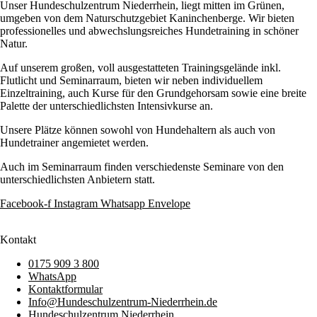
Unser Hundeschulzentrum Niederrhein, liegt mitten im Grünen,
umgeben von dem Naturschutzgebiet Kaninchenberge. Wir bieten
professionelles und abwechslungsreiches Hundetraining in schöner
Natur.
Auf unserem großen, voll ausgestatteten Trainingsgelände inkl.
Flutlicht und Seminarraum, bieten wir neben individuellem
Einzeltraining, auch Kurse für den Grundgehorsam sowie eine breite
Palette der unterschiedlichsten Intensivkurse an.
Unsere Plätze können sowohl von Hundehaltern als auch von
Hundetrainer angemietet werden.
Auch im Seminarraum finden verschiedenste Seminare von den
unterschiedlichsten Anbietern statt.
Facebook-f
Instagram
Whatsapp
Envelope
Kontakt
0175 909 3 800
WhatsApp
Kontaktformular
Info@Hundeschulzentrum-Niederrhein.de
Hundeschulzentrum Niederrhein