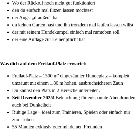
Wo der Rückruf noch nicht gut funktioniert
den du einfach mal flitzen lassen möchtest
der Angst „draußen“ hat
du keinen Garten hast und ihn trotzdem mal laufen lassen willst
der mit seinem Hundekumpel einfach mal rumtoben soll.
der eine Auflage zur Leinenpflicht hat
Was dich auf dem Freilauf-Platz erwartet:
Freilauf-Platz – 1500 m² eingezäunter Hundeplatz – komplett
umzäunt mit einem 1,80 m hohen, ausbruchsicheren Zaun
Du kannst den Platz in 2 Bereiche unterteilen.
Seit Dezember 2025!
Beleuchtung für entspannte Abendrunden
auch bei Dunkelheit
Ruhige Lage – ideal zum Trainieren, Spielen oder einfach nur
zum Toben
55 Minuten exklusiv oder mit deinen Freunden