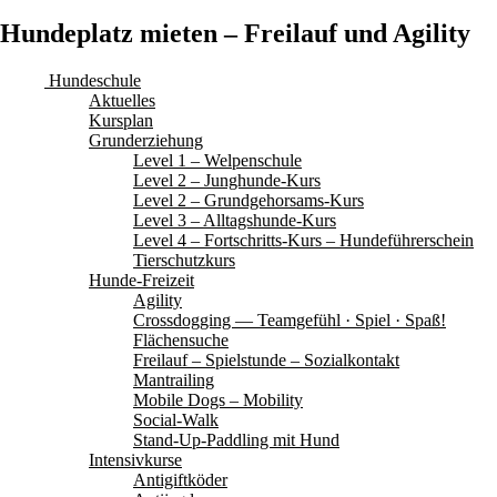
Hundeplatz mieten – Freilauf und Agility
Hundeschule
Aktuelles
Kursplan
Grunderziehung
Level 1 – Welpenschule
Level 2 – Junghunde-Kurs
Level 2 – Grundgehorsams-Kurs
Level 3 – Alltagshunde-Kurs
Level 4 – Fortschritts-Kurs – Hundeführerschein
Tierschutzkurs
Hunde-Freizeit
Agility
Crossdogging — Teamgefühl · Spiel · Spaß!
Flächensuche
Freilauf – Spielstunde – Sozialkontakt
Mantrailing
Mobile Dogs – Mobility
Social-Walk
Stand-Up-Paddling mit Hund
Intensivkurse
Antigiftköder