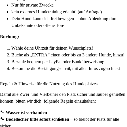
Nur für private Zwecke
kein externes Hundetraining erlaubt! (auf Anfrage)
Dein Hund kann sich frei bewegen – ohne Ablenkung durch
Unbekannte oder offene Tore
Buchung:
Wähle deine Uhrzeit für deinen Wunschplatz!
Buche als „EXTRA“ einen oder bis zu 3 andere Hunde, hinzu!
Bezahle bequem per PayPal oder Banküberweisung
Bekomme die Bestätigungsemail, mit allen Infos zugeschickt
Regeln & Hinweise für die Nutzung des Hundeplatzes
Damit alle Zwei- und Vierbeiner den Platz sicher und sauber genießen
können, bitten wir dich, folgende Regeln einzuhalten:
🐾
Wasser ist vorhanden
🐾
Bodellöcher bitte sofort schließen
– so bleibt der Platz für alle
sicher.