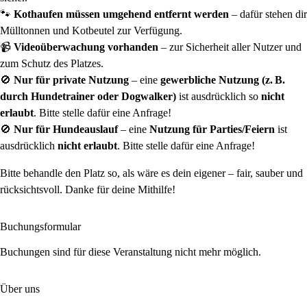
🐾
Kothaufen müssen umgehend entfernt werden
– dafür stehen dir
Mülltonnen und Kotbeutel zur Verfügung.
📹
Videoüberwachung vorhanden
– zur Sicherheit aller Nutzer und
zum Schutz des Platzes.
🚫
Nur für private Nutzung
– eine
gewerbliche Nutzung (z. B.
durch Hundetrainer oder Dogwalker)
ist ausdrücklich so
nicht
erlaubt
. Bitte stelle dafür eine Anfrage!
🚫
Nur für Hundeauslauf
– eine
Nutzung für Parties/Feiern
ist
ausdrücklich
nicht erlaubt
. Bitte stelle dafür eine Anfrage!
Bitte behandle den Platz so, als wäre es dein eigener – fair, sauber und
rücksichtsvoll. Danke für deine Mithilfe!
Buchungsformular
Buchungen sind für diese Veranstaltung nicht mehr möglich.
Über uns