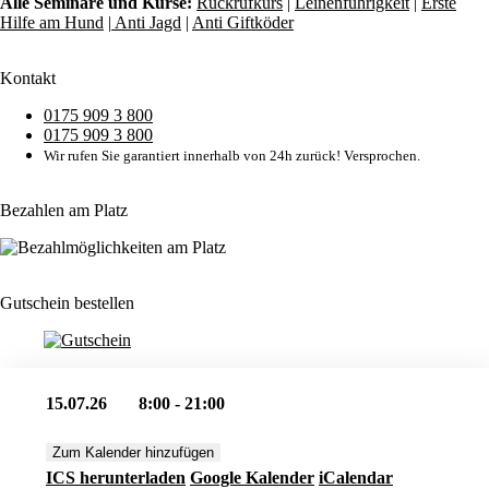
Alle Seminare und Kurse:
Rückrufkurs
|
Leinenführigkeit
|
Erste
Hilfe am Hund
|
Anti Jagd
|
Anti Giftköder
Kontakt
0175 909 3 800
0175 909 3 800
Wir rufen Sie garantiert innerhalb von 24h zurück! Versprochen.
Bezahlen am Platz
Gutschein bestellen
15.07.26
8:00 - 21:00
Zum Kalender hinzufügen
ICS herunterladen
Google Kalender
iCalendar