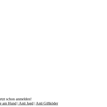
jetzt schon anmelden!
lfe am Hund
|
Anti Jagd
|
Anti Giftköder