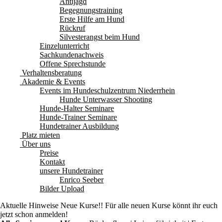
Antijagd
Begegnungstraining
Erste Hilfe am Hund
Rückruf
Silvesterangst beim Hund
Einzelunterricht
Sachkundenachweis
Offene Sprechstunde
Verhaltensberatung
Akademie & Events
Events im Hundeschulzentrum Niederrhein
Hunde Unterwasser Shooting
Hunde-Halter Seminare
Hunde-Trainer Seminare
Hundetrainer Ausbildung
Platz mieten
Über uns
Preise
Kontakt
unsere Hundetrainer
Enrico Seeber
Bilder Upload
Aktuelle Hinweise
Neue Kurse!! Für alle neuen Kurse könnt ihr euch
jetzt schon anmelden!