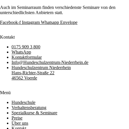
Auch im Seminarraum finden verschiedenste Seminare von den
unterschiedlichsten Anbietern statt.
Facebook-f
Instagram
Whatsapp
Envelope
Kontakt
0175 909 3 800
WhatsApp
Kontaktformular
Info@Hundeschulzentrum-Niederrhein.de
Hundeschulzentrum Niederrhein
Hans-Richter-Straße 22
46562 Voerde
Menü
Hundeschule
Verhaltensberatung
Spezialkurse & Seminare
Preise
Über uns
Kontakt