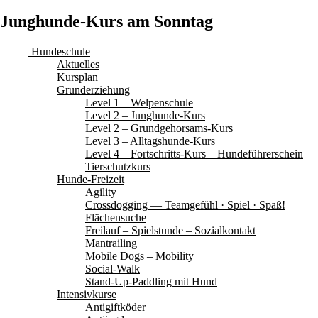
Junghunde-Kurs am Sonntag
Hundeschule
Aktuelles
Kursplan
Grunderziehung
Level 1 – Welpenschule
Level 2 – Junghunde-Kurs
Level 2 – Grundgehorsams-Kurs
Level 3 – Alltagshunde-Kurs
Level 4 – Fortschritts-Kurs – Hundeführerschein
Tierschutzkurs
Hunde-Freizeit
Agility
Crossdogging — Teamgefühl · Spiel · Spaß!
Flächensuche
Freilauf – Spielstunde – Sozialkontakt
Mantrailing
Mobile Dogs – Mobility
Social-Walk
Stand-Up-Paddling mit Hund
Intensivkurse
Antigiftköder