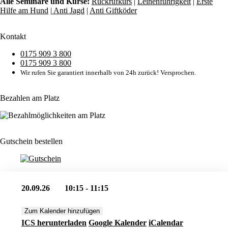
Alle Seminare und Kurse:
Rückrufkurs
|
Leinenführigkeit
|
Erste
Hilfe am Hund
|
Anti Jagd
|
Anti Giftköder
Kontakt
0175 909 3 800
0175 909 3 800
Wir rufen Sie garantiert innerhalb von 24h zurück! Versprochen.
Bezahlen am Platz
Gutschein bestellen
20.09.26
10:15 - 11:15
Zum Kalender hinzufügen
ICS herunterladen
Google Kalender
iCalendar