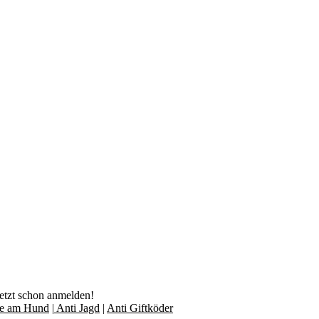
jetzt schon anmelden!
lfe am Hund
|
Anti Jagd
|
Anti Giftköder