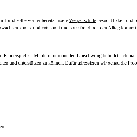
n Hund sollte vorher bereits unsere
Welpenschule
besucht haben und be
wachsen kannst und entspannt und stressfrei durch den Alltag kommst
 ein Kinderspiel ist. Mit dem hormonellen Umschwung befindet sich m
ten und unterstützen zu können. Dafür adressieren wir genau die Probl
en.