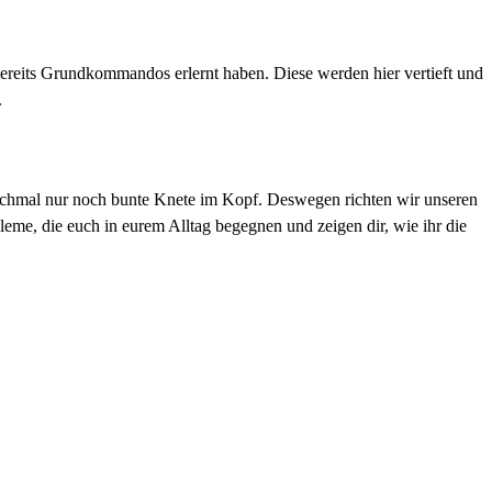
reits Grundkommandos erlernt haben. Diese werden hier vertieft und
.
anchmal nur noch bunte Knete im Kopf. Deswegen richten wir unseren
eme, die euch in eurem Alltag begegnen und zeigen dir, wie ihr die