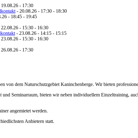
 19.08.26 - 17:30
lkontakt
- 20.08.26 - 17:30 - 18:30
.26 - 18:45 - 19:45
 22.08.26 - 15:30 - 16:30
lkontakt
- 23.08.26 - 14:15 - 15:15
 23.08.26 - 15:30 - 16:30
 26.08.26 - 17:30
en von dem Naturschutzgebiet Kaninchenberge. Wir bieten professione
cht und Seminarraum, bieten wir neben individuellem Einzeltraining, au
ainer angemietet werden.
edlichsten Anbietern statt.