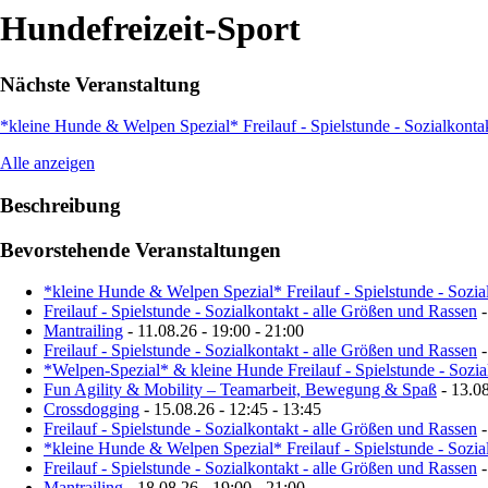
Hundefreizeit-Sport
Nächste Veranstaltung
*kleine Hunde & Welpen Spezial* Freilauf - Spielstunde - Sozialkonta
Alle anzeigen
Beschreibung
Bevorstehende Veranstaltungen
*kleine Hunde & Welpen Spezial* Freilauf - Spielstunde - Sozia
Freilauf - Spielstunde - Sozialkontakt - alle Größen und Rassen
-
Mantrailing
- 11.08.26 - 19:00 - 21:00
Freilauf - Spielstunde - Sozialkontakt - alle Größen und Rassen
-
*Welpen-Spezial* & kleine Hunde Freilauf - Spielstunde - Sozia
Fun Agility & Mobility – Teamarbeit, Bewegung & Spaß
- 13.08
Crossdogging
- 15.08.26 - 12:45 - 13:45
Freilauf - Spielstunde - Sozialkontakt - alle Größen und Rassen
-
*kleine Hunde & Welpen Spezial* Freilauf - Spielstunde - Sozia
Freilauf - Spielstunde - Sozialkontakt - alle Größen und Rassen
-
Mantrailing
- 18.08.26 - 19:00 - 21:00