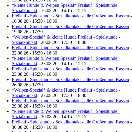
*kleine Hunde & Welpen Spezial* Freilauf - Spielstunde -
Sozialkontakt
- 16.08.26 - 14:15 - 15:15
Freilauf - Spielstunde - Sozialkontakt - alle Größen und Rassen
-
16.08.26 - 15:30 - 16:30
Freilauf - Spielstunde - Sozialkontakt - alle Größen und Rassen
-
19.08.26 - 17:30
*Welpen-Spezial* & kleine Hunde Freilauf - Spielstunde -
Sozialkontakt
- 20.08.26 - 17:30 - 18:30
Freilauf - Spielstunde - Sozialkontakt - alle Größen und Rassen
-
22.08.26 - 15:30 - 16:30
*kleine Hunde & Welpen Spezial* Freilauf - Spielstunde -
Sozialkontakt
- 23.08.26 - 14:15 - 15:15
Freilauf - Spielstunde - Sozialkontakt - alle Größen und Rassen
-
23.08.26 - 15:30 - 16:30
Freilauf - Spielstunde - Sozialkontakt - alle Größen und Rassen
-
26.08.26 - 17:30
*Welpen-Spezial* & kleine Hunde Freilauf - Spielstunde -
Sozialkontakt
- 27.08.26 - 17:30 - 18:30
Freilauf - Spielstunde - Sozialkontakt - alle Größen und Rassen
-
29.08.26 - 15:30 - 16:30
*kleine Hunde & Welpen Spezial* Freilauf - Spielstunde -
Sozialkontakt
- 30.08.26 - 14:15 - 15:15
Freilauf - Spielstunde - Sozialkontakt - alle Größen und Rassen
-
30.08.26 - 15:30 - 16:30