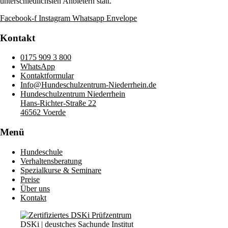
unterschiedlichsten Anbietern statt.
Facebook-f
Instagram
Whatsapp
Envelope
Kontakt
0175 909 3 800
WhatsApp
Kontaktformular
Info@Hundeschulzentrum-Niederrhein.de
Hundeschulzentrum Niederrhein
Hans-Richter-Straße 22
46562 Voerde
Menü
Hundeschule
Verhaltensberatung
Spezialkurse & Seminare
Preise
Über uns
Kontakt
DSKi | deustches Sachunde Institut