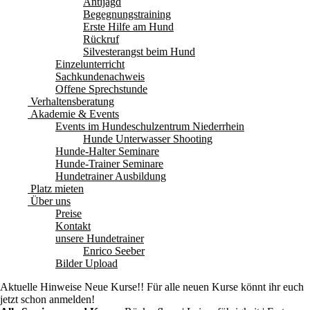
Antijagd
Begegnungstraining
Erste Hilfe am Hund
Rückruf
Silvesterangst beim Hund
Einzelunterricht
Sachkundenachweis
Offene Sprechstunde
Verhaltensberatung
Akademie & Events
Events im Hundeschulzentrum Niederrhein
Hunde Unterwasser Shooting
Hunde-Halter Seminare
Hunde-Trainer Seminare
Hundetrainer Ausbildung
Platz mieten
Über uns
Preise
Kontakt
unsere Hundetrainer
Enrico Seeber
Bilder Upload
Aktuelle Hinweise
Neue Kurse!! Für alle neuen Kurse könnt ihr euch
jetzt schon anmelden!