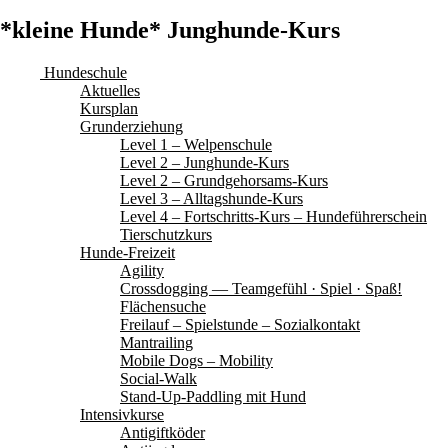
*kleine Hunde* Junghunde-Kurs
Hundeschule
Aktuelles
Kursplan
Grunderziehung
Level 1 – Welpenschule
Level 2 – Junghunde-Kurs
Level 2 – Grundgehorsams-Kurs
Level 3 – Alltagshunde-Kurs
Level 4 – Fortschritts-Kurs – Hundeführerschein
Tierschutzkurs
Hunde-Freizeit
Agility
Crossdogging — Teamgefühl · Spiel · Spaß!
Flächensuche
Freilauf – Spielstunde – Sozialkontakt
Mantrailing
Mobile Dogs – Mobility
Social-Walk
Stand-Up-Paddling mit Hund
Intensivkurse
Antigiftköder