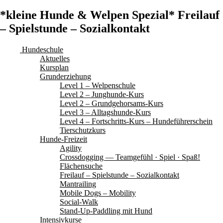
*kleine Hunde & Welpen Spezial* Freilauf
– Spielstunde – Sozialkontakt
Hundeschule
Aktuelles
Kursplan
Grunderziehung
Level 1 – Welpenschule
Level 2 – Junghunde-Kurs
Level 2 – Grundgehorsams-Kurs
Level 3 – Alltagshunde-Kurs
Level 4 – Fortschritts-Kurs – Hundeführerschein
Tierschutzkurs
Hunde-Freizeit
Agility
Crossdogging — Teamgefühl · Spiel · Spaß!
Flächensuche
Freilauf – Spielstunde – Sozialkontakt
Mantrailing
Mobile Dogs – Mobility
Social-Walk
Stand-Up-Paddling mit Hund
Intensivkurse