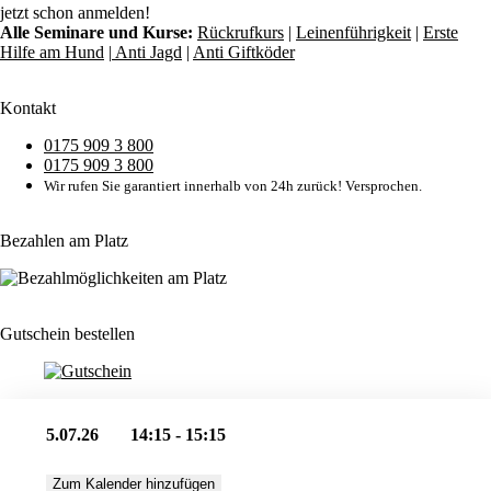
jetzt schon anmelden!
Alle Seminare und Kurse:
Rückrufkurs
|
Leinenführigkeit
|
Erste
Hilfe am Hund
|
Anti Jagd
|
Anti Giftköder
Kontakt
0175 909 3 800
0175 909 3 800
Wir rufen Sie garantiert innerhalb von 24h zurück! Versprochen.
Bezahlen am Platz
Gutschein bestellen
5.07.26
14:15 - 15:15
Zum Kalender hinzufügen