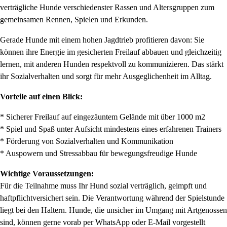
verträgliche Hunde verschiedenster Rassen und Altersgruppen zum
gemeinsamen Rennen, Spielen und Erkunden.
Gerade Hunde mit einem hohen Jagdtrieb profitieren davon: Sie
können ihre Energie im gesicherten Freilauf abbauen und gleichzeitig
lernen, mit anderen Hunden respektvoll zu kommunizieren. Das stärkt
ihr Sozialverhalten und sorgt für mehr Ausgeglichenheit im Alltag.
Vorteile auf einen Blick:
* Sicherer Freilauf auf eingezäuntem Gelände mit über 1000 m2
* Spiel und Spaß unter Aufsicht mindestens eines erfahrenen Trainers
* Förderung von Sozialverhalten und Kommunikation
* Auspowern und Stressabbau für bewegungsfreudige Hunde
Wichtige Voraussetzungen:
Für die Teilnahme muss Ihr Hund sozial verträglich, geimpft und
haftpflichtversichert sein. Die Verantwortung während der Spielstunde
liegt bei den Haltern. Hunde, die unsicher im Umgang mit Artgenossen
sind, können gerne vorab per WhatsApp oder E-Mail vorgestellt