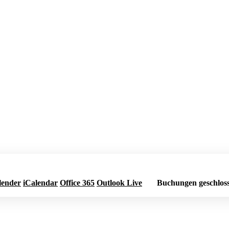
lender
iCalendar
Office 365
Outlook Live
Buchungen geschlos