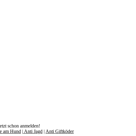
jetzt schon anmelden!
lfe am Hund
|
Anti Jagd
|
Anti Giftköder