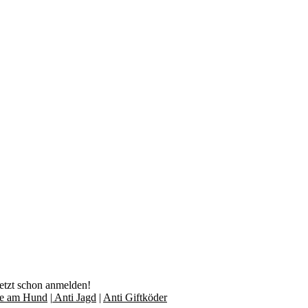
jetzt schon anmelden!
lfe am Hund
|
Anti Jagd
|
Anti Giftköder