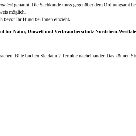
ndetest
genannt. Die Sachkunde muss gegenüber dem Ordnungsamt bei 
weis möglich.
h bevor Ihr Hund bei Ihnen einzieht.
samt für Natur, Umwelt und Verbraucherschutz Nordrhein-West
machen. Bitte buchen Sie dann 2 Termine nacheinander. Das können Si