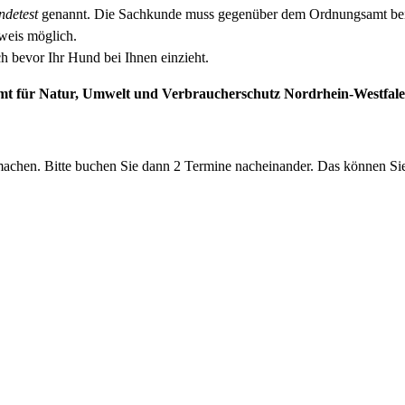
ndetest
genannt. Die Sachkunde muss gegenüber dem Ordnungsamt bei 
weis möglich.
h bevor Ihr Hund bei Ihnen einzieht.
samt für Natur, Umwelt und Verbraucherschutz Nordrhein-West
machen. Bitte buchen Sie dann 2 Termine nacheinander. Das können Si