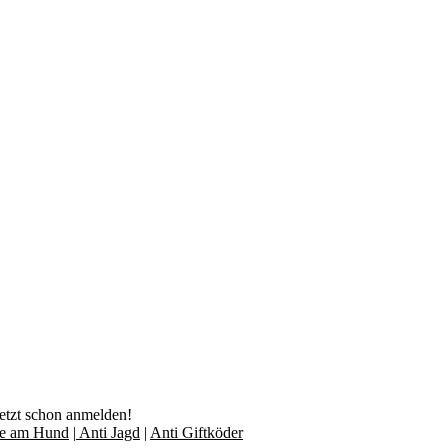
jetzt schon anmelden!
lfe am Hund
|
Anti Jagd
|
Anti Giftköder