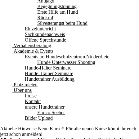
Antijagd
Begegnungstraining
Erste Hilfe am Hund
Rückruf
Silvesterangst beim Hund
Einzelunterricht
Sachkundenachweis
Offene Sprechstunde
Verhaltensberatung
Akademie & Events
Events im Hundeschulzentrum Niederrhein
Hunde Unterwasser Shooting
Hunde-Halter Seminare
Hunde-Trainer Seminare
Hundetrainer Ausbildung
Platz mieten
Über uns
Preise
Kontakt
unsere Hundetrainer
Enrico Seeber
Bilder Upload
Aktuelle Hinweise
Neue Kurse!! Für alle neuen Kurse könnt ihr euch
jetzt schon anmelden!