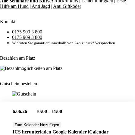
Alle Seminare und Kurse:
Rückrufkurs
|
Leinenführigkeit
|
Erste
Hilfe am Hund
|
Anti Jagd
|
Anti Giftköder
Kontakt
0175 909 3 800
0175 909 3 800
Wir rufen Sie garantiert innerhalb von 24h zurück! Versprochen.
Bezahlen am Platz
Gutschein bestellen
6.06.26
10:00 - 14:00
Zum Kalender hinzufügen
ICS herunterladen
Google Kalender
iCalendar